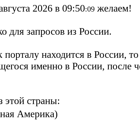
августа 2026 в 09:50
желаем!
:09
о для запросов из России.
 порталу находится в России, то
ящегося именно в России,
после 
з этой страны:
ная Америка)