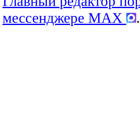
Главный редактор по
мессенджере MAX
.