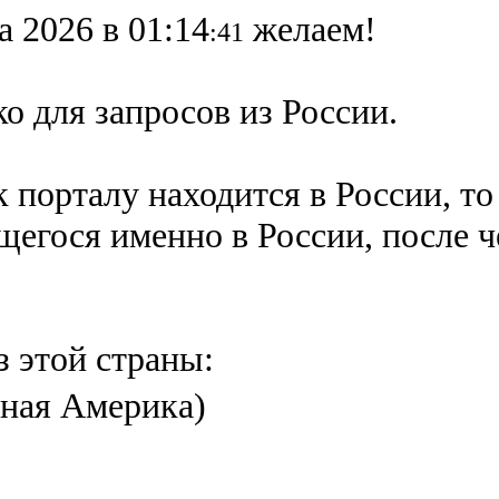
а 2026 в 01:14
желаем!
:41
о для запросов из России.
 порталу находится в России, то
ящегося именно в России,
после 
з этой страны:
ная Америка)