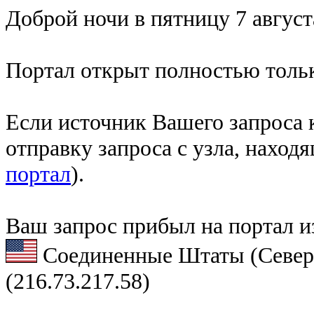
Доброй ночи в пятницу 7 август
Портал открыт полностью тольк
Если источник Вашего запроса к
отправку запроса с узла, наход
портал
).
Ваш запрос прибыл на портал и
Соединенные Штаты (Север
(216.73.217.58)