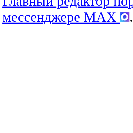
Главный редактор по
мессенджере MAX
.