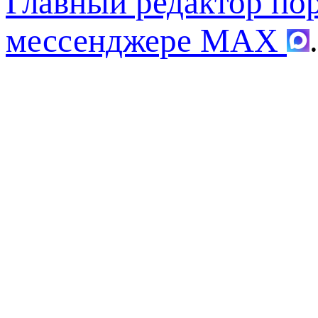
Главный редактор по
мессенджере MAX
.