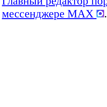
Главный редактор по
мессенджере MAX
.